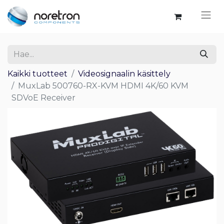
Kaikki tuotteet
Videosignaalin käsittely
MuxLab 500760-RX-KVM HDMI 4K/60 KVM
SDVoE Receiver