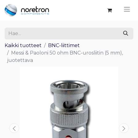
Kaikki tuotteet
BNC-liittimet
Messi & Paoloni 50 ohm BNC-urosliitin (5 mm),
juotettava