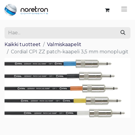
Kaikki tuotteet
Valmiskaapelit
Cordial CPI ZZ patch-kaapeli 3,5 mm monoplugit