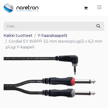
Kaikki tuotteet
Y-haarakaapelit
Cordial EY WRPP 3,5 mm stereoplugi/2 x 6,3 mm
plugi Y-kaapeli