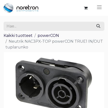
Kaikki tuotteet
powerCON
Neutrik NAC3PX-TOP powerCON TRUE1 IN/OUT
tuplarunko