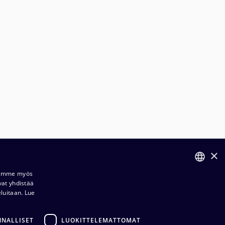
×
ilaus- ja toimitusehdot​​
Jaamme myös
vat yhdistää
FINNISH
ietosuojaseloste​
eluitaan.
Lue
ENGLISH
dustuksemme​​
NNALLISET
LUOKITTELEMATTOMAT