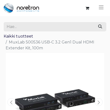
Kaikki tuotteet
MuxLab 500536 USB-C 3.2 Gen1 Dual HDMI
Extender Kit, 100m