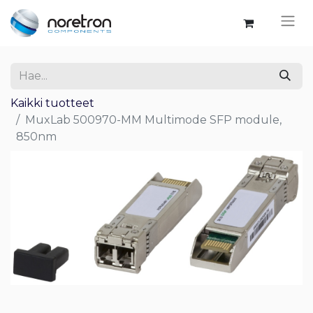
Kaikki tuotteet
MuxLab 500970-MM Multimode SFP module,
850nm