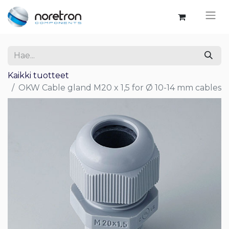
Kaikki tuotteet
OKW Cable gland M20 x 1,5 for Ø 10-14 mm cables