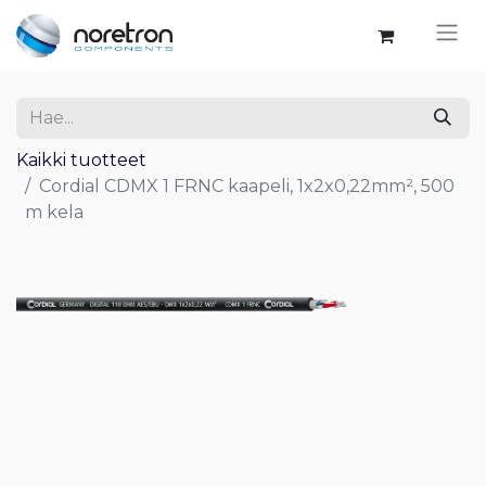
Kaikki tuotteet
Cordial CDMX 1 FRNC kaapeli, 1x2x0,22mm², 500
m kela