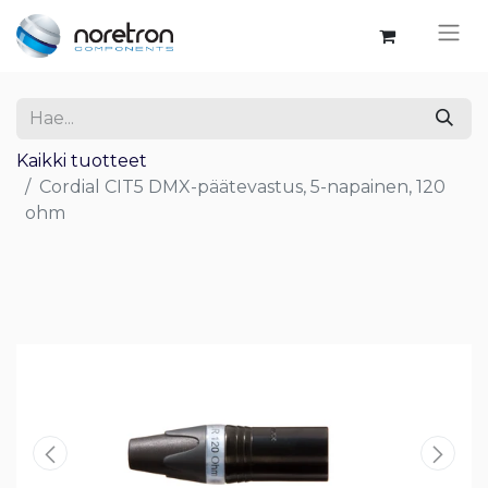
Kaikki tuotteet
Cordial CIT5 DMX-päätevastus, 5-napainen, 120
ohm