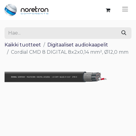
Kaikki tuotteet
Digitaaliset audiokaapelit
Cordial CMD 8 DIGITAL 8x2x0,14 mm², Ø12,0 mm