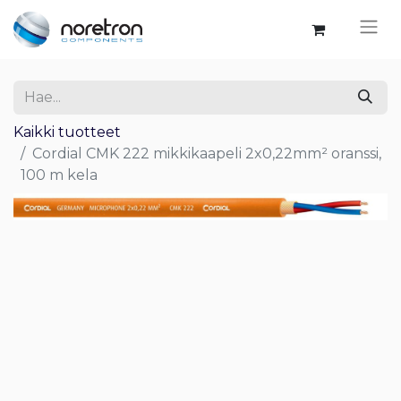
Kaikki tuotteet
Cordial CMK 222 mikkikaapeli 2x0,22mm² oranssi,
100 m kela