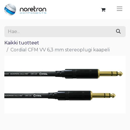
Kaikki tuotteet
Cordial CFM VV 6,3 mm stereoplugi kaapeli