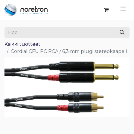
Kaikki tuotteet
Cordial CFU PC RCA / 6,3 mm plugi stereokaapeli