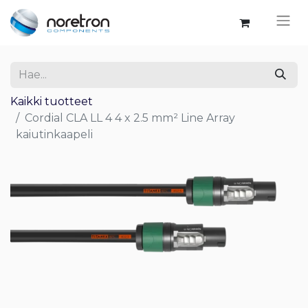
Kaikki tuotteet
Cordial CLA LL 4 4 x 2.5 mm² Line Array
kaiutinkaapeli