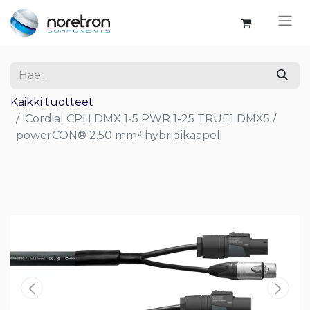
Kaikki tuotteet
Cordial CPH DMX 1-5 PWR 1-25 TRUE1 DMX5 /
powerCON® 2.50 mm² hybridikaapeli