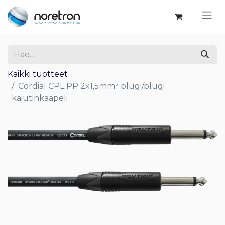
Kaikki tuotteet
Cordial CPL PP 2x1,5mm² plugi/plugi
kaiutinkaapeli