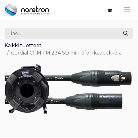
Kaikki tuotteet
Cordial CPM FM 234 SD mikrofonikaapelikela