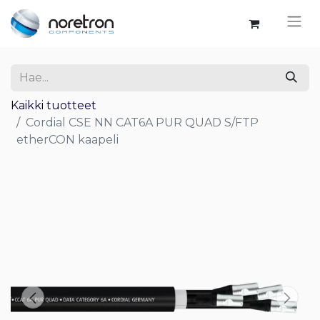
Kaikki tuotteet
Cordial CSE NN CAT6A PUR QUAD S/FTP
etherCON kaapeli