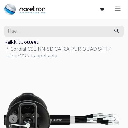
Kaikki tuotteet
Cordial CSE NN-SD CAT6A PUR QUAD S/FTP
etherCON kaapelikela