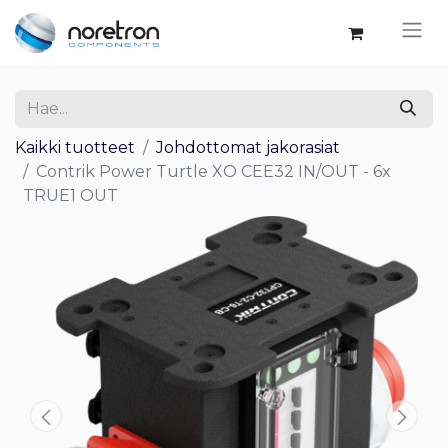
Kaikki tuotteet
Johdottomat jakorasiat
Contrik Power Turtle XO CEE32 IN/OUT - 6x
TRUE1 OUT