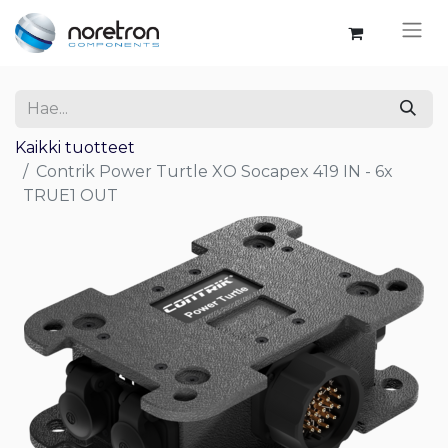
Kaikki tuotteet
Contrik Power Turtle XO Socapex 419 IN - 6x
TRUE1 OUT