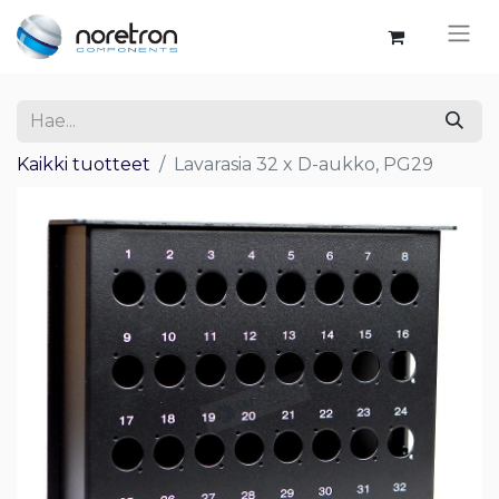
Kaikki tuotteet
Lavarasia 32 x D-aukko, PG29