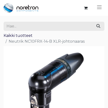
Kaikki tuotteet
Neutrik NC10FRX-14-B XLR-johtonaaras