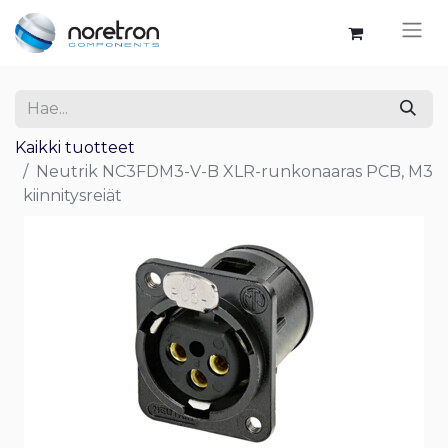
Kaikki tuotteet
Neutrik NC3FDM3-V-B XLR-runkonaaras PCB, M3
kiinnitysreiät