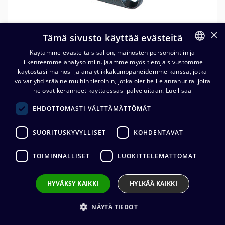
×
Tämä sivusto käyttää evästeitä
Käytämme evästeitä sisällön, mainosten personointiin ja
liikenteemme analysointiin. Jaamme myös tietoja sivustomme
FINNISH
käytöstäsi mainos- ja analytiikkakumppaneidemme kanssa, jotka
ENGLISH
voivat yhdistää ne muihin tietoihin, jotka olet heille antanut tai joita
Neutrik NC4FD-LX-B XLR-
he ovat keränneet käyttäessäsi palveluitaan.
Lue lisää
runkonaaras
EHDOTTOMASTI VÄLTTÄMÄTTÖMÄT
10,58
€
(alv. 0 %)
SUORITUSKYVYLLISET
KOHDENTAVAT
Liittimen valmistaja
:
Neutrik
TOIMINNALLISET
LUOKITTELEMATTOMAT
Liittimen tyyppi
:
XLR4
Liittimen sukupuoli
:
Naaras
Johdon kiinnitys
:
Juotos
HYVÄKSY KAIKKI
HYLKÄÄ KAIKKI
NÄYTÄ TIEDOT