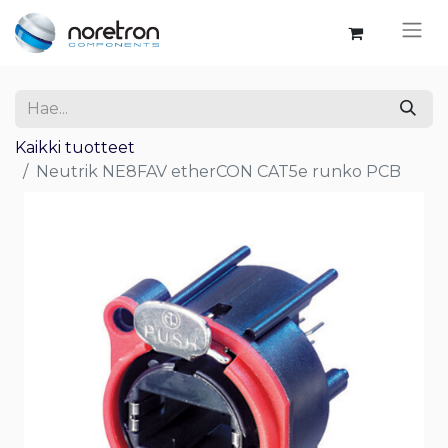
Kaikki tuotteet
Neutrik NE8FAV etherCON CAT5e runko PCB