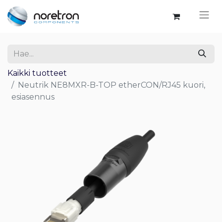
Kaikki tuotteet
Neutrik NE8MXR-B-TOP etherCON/RJ45 kuori,
esiasennus