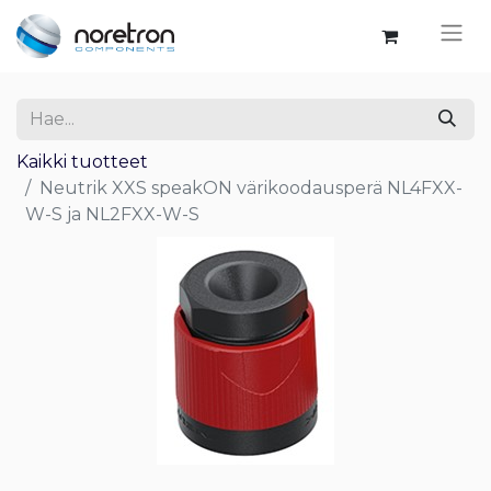
Kaikki tuotteet
Neutrik XXS speakON värikoodausperä NL4FXX-
W-S ja NL2FXX-W-S