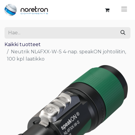
Kaikki tuotteet
Neutrik NL4FXX-W-S 4-nap. speakON johtoliitin,
100 kpl laatikko