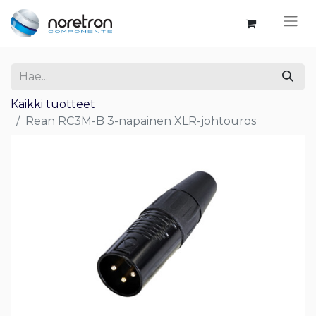
Kaikki tuotteet
Rean RC3M-B 3-napainen XLR-johtouros