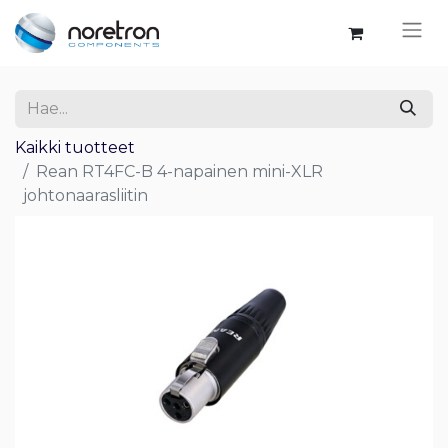
Kaikki tuotteet
Rean RT4FC-B 4-napainen mini-XLR
johtonaarasliitin