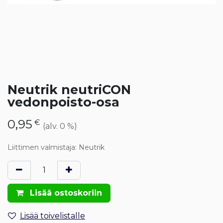
Neutrik neutriCON
vedonpoisto-osa
0,95
€
(alv. 0 %)
Liittimen valmistaja
:
Neutrik
Lisää ostoskoriin
Lisää toivelistalle