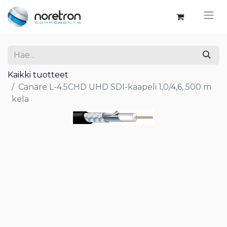
Kaikki tuotteet
Canare L-4.5CHD UHD SDI-kaapeli 1,0/4,6, 500 m
kela